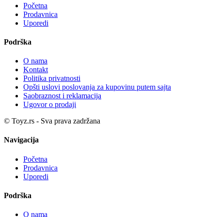
Početna
Prodavnica
Uporedi
Podrška
O nama
Kontakt
Politika privatnosti
Opšti uslovi poslovanja za kupovinu putem sajta
Saobraznost i reklamacija
Ugovor o prodaji
© Toyz.rs - Sva prava zadržana
Navigacija
Početna
Prodavnica
Uporedi
Podrška
O nama