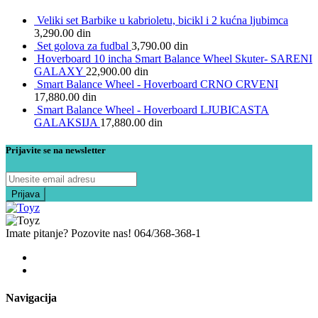
Veliki set Barbike u kabrioletu, bicikl i 2 kućna ljubimca
3,290.00
din
Set golova za fudbal
3,790.00
din
Hoverboard 10 incha Smart Balance Wheel Skuter- SARENI
GALAXY
22,900.00
din
Smart Balance Wheel - Hoverboard CRNO CRVENI
17,880.00
din
Smart Balance Wheel - Hoverboard LJUBICASTA
GALAKSIJA
17,880.00
din
Prijavite se na newsletter
Imate pitanje? Pozovite nas!
064/368-368-1
Navigacija