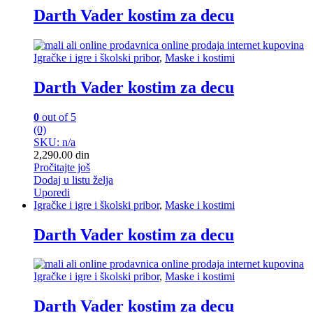
Darth Vader kostim za decu
Igračke i igre i školski pribor
,
Maske i kostimi
Darth Vader kostim za decu
0
out of 5
(0)
SKU: n/a
2,290.00
din
Pročitajte još
Dodaj u listu želja
Uporedi
Igračke i igre i školski pribor
,
Maske i kostimi
Darth Vader kostim za decu
Igračke i igre i školski pribor
,
Maske i kostimi
Darth Vader kostim za decu