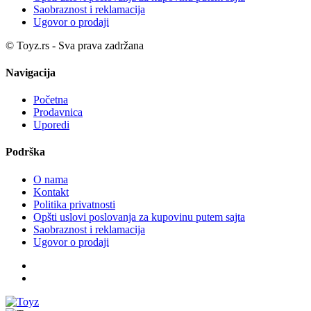
Saobraznost i reklamacija
Ugovor o prodaji
© Toyz.rs - Sva prava zadržana
Navigacija
Početna
Prodavnica
Uporedi
Podrška
O nama
Kontakt
Politika privatnosti
Opšti uslovi poslovanja za kupovinu putem sajta
Saobraznost i reklamacija
Ugovor o prodaji