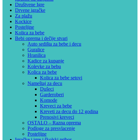
Društvene Igre
Drvene igračke
Za plažu
Kockice
Posteljine
Kolica za bebe
Bebi oprema i dečije stvari
Auto sedišta za bebe i decu
Guralice
Hranilica
Kadice za kupanje
Kolevke za bebu
Kolica za bebe
Kolica za bebe setovi
Nameštaj za decu
Dušeci
Garderoberi
Komode
Kreveci za bebe
Kreveti za decu do 12 godina
Prenosivi kreveci
OSTALO – Razna oprema
Podloge za presvlacenje
Posteljine
Igračke i igre i školski pribor