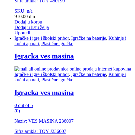
Sifra artikla: TOY 450190
SKU: n/a
910.00
din
Dodaj u korpu
Dodaj u listu želja
Uporedi
Igračke i igre i školski pribor
,
Igračke na baterije
,
Kuhinje i
kućni aparati
,
Plastične igračke
Igracka ves masina
Igračke i igre i školski pribor
,
Igračke na baterije
,
Kuhinje i
kućni aparati
,
Plastične igračke
Igracka ves masina
0
out of 5
(0)
Naziv: VES MASINA 236007
Sifra artikla: TOY J236007