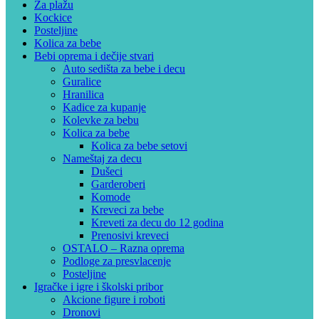
Za plažu
Kockice
Posteljine
Kolica za bebe
Bebi oprema i dečije stvari
Auto sedišta za bebe i decu
Guralice
Hranilica
Kadice za kupanje
Kolevke za bebu
Kolica za bebe
Kolica za bebe setovi
Nameštaj za decu
Dušeci
Garderoberi
Komode
Kreveci za bebe
Kreveti za decu do 12 godina
Prenosivi kreveci
OSTALO – Razna oprema
Podloge za presvlacenje
Posteljine
Igračke i igre i školski pribor
Akcione figure i roboti
Dronovi