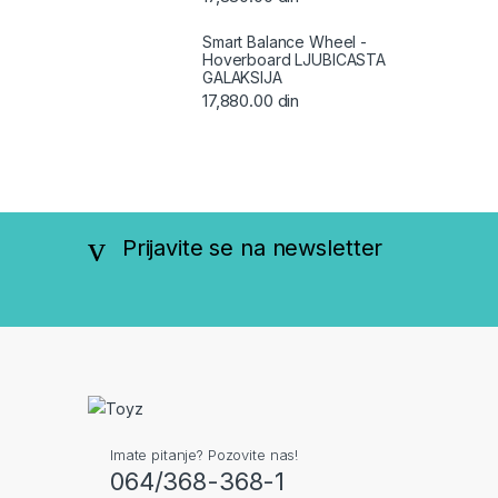
Smart Balance Wheel -
Hoverboard LJUBICASTA
GALAKSIJA
17,880.00
din
Prijavite se na newsletter
Imate pitanje? Pozovite nas!
064/368-368-1