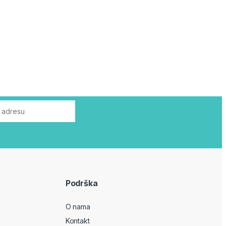
Podrška
O nama
Kontakt