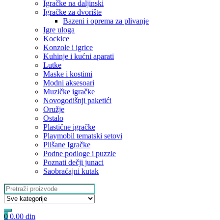
Igračke na daljinski
‎Igračke za dvorište
Bazeni i oprema za plivanje
Igre uloga
Kockice
Konzole i igrice
Kuhinje i kućni aparati
Lutke
Maske i kostimi
Modni aksesoari
Muzičke igračke
Novogodišnji paketići
Oružje
Ostalo
Plastične igračke
Playmobil tematski setovi
Plišane Igračke
Podne podloge i puzzle
Poznati dečji junaci
Saobraćajni kutak
Search
for:
0
0.00
din