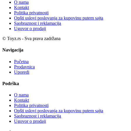
O nama
Kontakt
Politika privatnosti
Opšti uslovi poslovanja za kupovinu putem sajta
Saobraznost i reklamacija
Ugovor o prodaji
© Toyz.rs - Sva prava zadržana
Navigacija
Početna
Prodavnica
Uporedi
Podrška
O nama
Kontakt
Politika privatnosti
Opšti uslovi poslovanja za kupovinu putem sajta
Saobraznost i reklamacija
Ugovor o prodaji