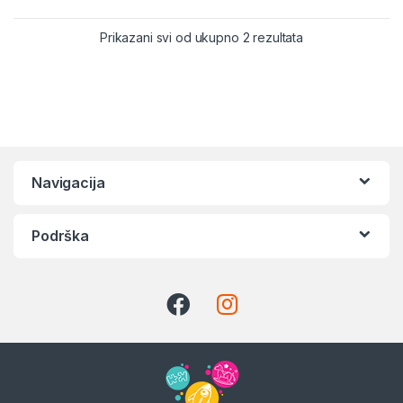
Prikazani svi od ukupno 2 rezultata
Navigacija
Podrška