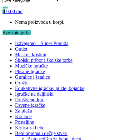
0
0.00
din
Nema proizvoda u korpi.
Sve kategorije
Izdvajamo – Super Ponuda
Outlet
Maske i kostimi
Školski pribor i školske torbe
Muzičke igračke
Plišane Igračke
Guralice i šetalice
Oružje
Edukativne igračke, puzle, bojanke
Igračke na daljinski
Društvene Igre
Drvene igračke
Za plažu
Kockice
Posteljine
Kolica za bebe
Bebi oprema i dečije stvari
Auto sedišta za bebe i decu