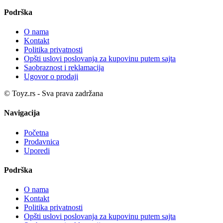
Podrška
O nama
Kontakt
Politika privatnosti
Opšti uslovi poslovanja za kupovinu putem sajta
Saobraznost i reklamacija
Ugovor o prodaji
© Toyz.rs - Sva prava zadržana
Navigacija
Početna
Prodavnica
Uporedi
Podrška
O nama
Kontakt
Politika privatnosti
Opšti uslovi poslovanja za kupovinu putem sajta