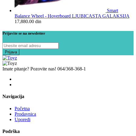
Smart
Balance Wheel - Hoverboard LJUBICASTA GALAKSIJA
17,880.00
din
Prijavite se na newsletter
Imate pitanje? Pozovite nas!
064/368-368-1
Navigacija
Početna
Prodavnica
Uporedi
Podrška