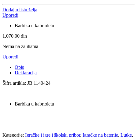
Dodaj u listu želja
Uporedi
Barbika u kabrioletu
1,070.00
din
Nema na zalihama
Uporedi
Opis
Deklaracija
Šifra artikla: JB 1140424
Barbika u kabrioletu
Kategorije:
Igračke i igre i školski pribor
,
Igračke na baterije
,
Lutke
,