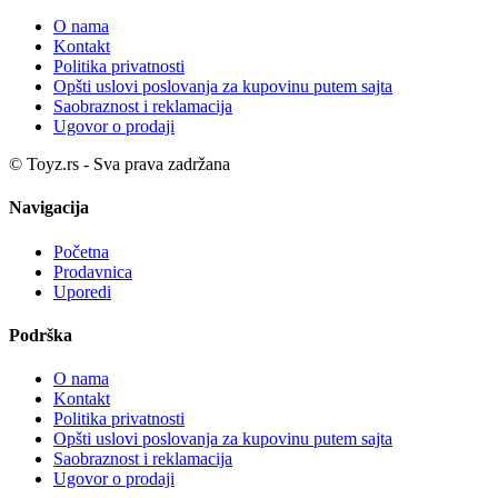
O nama
Kontakt
Politika privatnosti
Opšti uslovi poslovanja za kupovinu putem sajta
Saobraznost i reklamacija
Ugovor o prodaji
© Toyz.rs - Sva prava zadržana
Navigacija
Početna
Prodavnica
Uporedi
Podrška
O nama
Kontakt
Politika privatnosti
Opšti uslovi poslovanja za kupovinu putem sajta
Saobraznost i reklamacija
Ugovor o prodaji