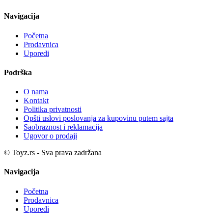
Navigacija
Početna
Prodavnica
Uporedi
Podrška
O nama
Kontakt
Politika privatnosti
Opšti uslovi poslovanja za kupovinu putem sajta
Saobraznost i reklamacija
Ugovor o prodaji
© Toyz.rs - Sva prava zadržana
Navigacija
Početna
Prodavnica
Uporedi