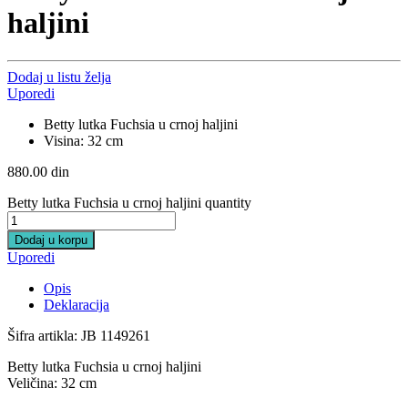
haljini
Dodaj u listu želja
Uporedi
Betty lutka Fuchsia u crnoj haljini
Visina: 32 cm
880.00
din
Betty lutka Fuchsia u crnoj haljini quantity
Dodaj u korpu
Uporedi
Opis
Deklaracija
Šifra artikla: JB 1149261
Betty lutka Fuchsia u crnoj haljini
Veličina: 32 cm