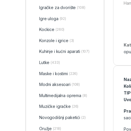
Han
‎Igračke za dvorište
(108)
Igre uloga
(92)
Kockice
(260)
Konzole i igrice
(3)
Kat
Kuhinje i kućni aparati
opu
(107)
Lutke
(433)
Maske i kostimi
(226)
Nazi
Modni aksesoari
(108)
Kol
TIP
Multimedijalna oprema
(8)
Uvo
Muzičke igračke
(26)
Pra
Novogodišnji paketići
sao
(2)
Oružje
(218)
Pov