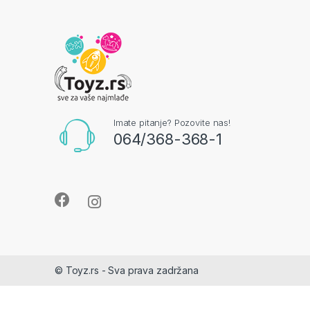
Imate pitanje? Pozovite nas!
064/368-368-1
© Toyz.rs - Sva prava zadržana