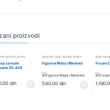
zani proizvodi
vne igračke, puzle,
Igračke i igre i školski pribor
Bebi oprem
e
,
Igračke i igre i školski
Igračke i i
Školski pr
kop za male
Figurice Maša i Medved
Frozen D
Torbe i Ra
ivače 20-40X
0.00
din
540.00
din
1,190.