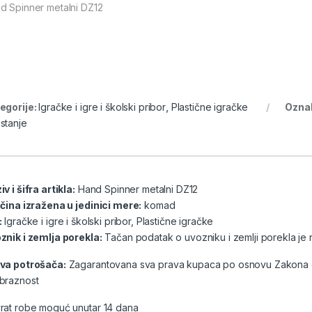
d Spinner metalni DZ12
egorije:
Igračke i igre i školski pribor
,
Plastične igračke
Ozna
stanje
v i šifra artikla:
Hand Spinner metalni DZ12
ičina izražena u jedinici mere:
komad
:
Igračke i igre i školski pribor
,
Plastične igračke
znik i zemlja porekla:
Tačan podatak o uvozniku i zemlji porekla je 
va potrošača:
Zagarantovana sva prava kupaca po osnovu Zakona o z
braznost
rat robe moguć unutar 14 dana