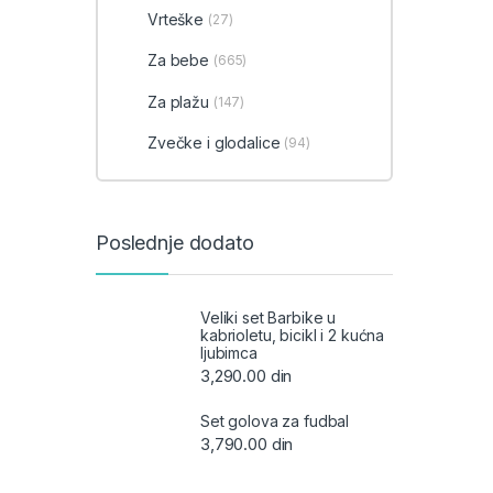
Vrteške
(27)
Za bebe
(665)
Za plažu
(147)
Zvečke i glodalice
(94)
Poslednje dodato
Veliki set Barbike u
kabrioletu, bicikl i 2 kućna
ljubimca
3,290.00
din
Set golova za fudbal
3,790.00
din