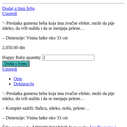
Dodaj u listu želja
Uporedi
‘- Preslatka gumena beba koja ima zvučne efekte, može da pije
mleko, da vrši nuždu i da se menjaju pelene…
– Dimenzije: Visina lutke oko 33 cm
2,050.00
din
Happy Baby quantity
Dodaj u korpu
Uporedi
Opis
Deklaracija
‘- Preslatka gumena beba koja ima zvučne efekte, može da pije
mleko, da vrši nuždu i da se menjaju pelene…
– Komplet sadrži: flašicu, mleko, nošu, pelene…
– Dimenzije: Visina lutke oko 33 cm