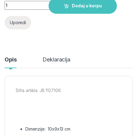
Haski pas - 13 cm quantity
Dodaj u korpu
Uporedi
Opis
Deklaracija
Šifra artikla: JB 1127106
Dimenzije: 10x9x13 cm