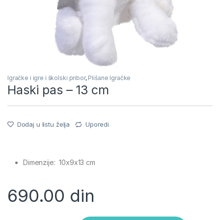
Igračke i igre i školski pribor
,
Plišane Igračke
Haski pas – 13 cm
Dodaj u listu želja
Uporedi
Dimenzije: 10x9x13 cm
690.00
din