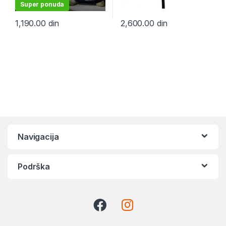
Super ponuda
1,190.00
din
2,600.00
din
Navigacija
Podrška