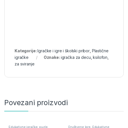
Kategorije:
Igračke i igre i školski pribor
,
Plastične
igračke
Oznake:
igračka za decu
,
ksilofon
,
za sviranje
Povezani proizvodi
Edukativne igračke, puzle,
Društvene Igre
,
Edukativne