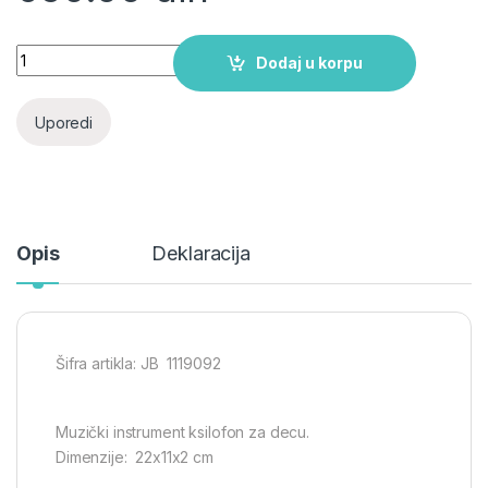
Ksilofon za decu quantity
Dodaj u korpu
Uporedi
Opis
Deklaracija
Šifra artikla: JB 1119092
Muzički instrument ksilofon za decu.
Dimenzije: 22x11x2 cm