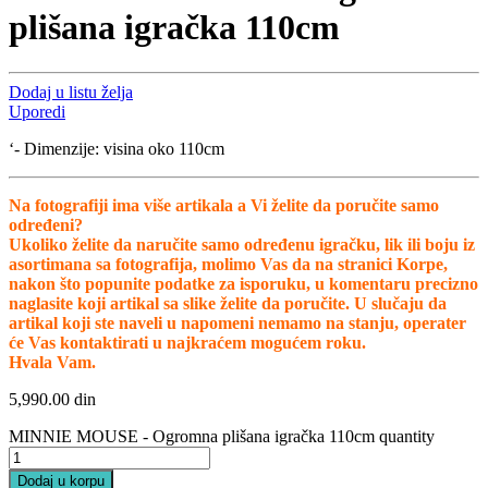
plišana igračka 110cm
Dodaj u listu želja
Uporedi
‘- Dimenzije: visina oko 110cm
Na fotografiji ima više artikala a Vi želite da poručite samo
određeni?
Ukoliko želite da naručite samo određenu igračku, lik ili boju iz
asortimana sa fotografija, molimo Vas da na stranici Korpe,
nakon što popunite podatke za isporuku, u komentaru precizno
naglasite koji artikal sa slike želite da poručite. U slučaju da
artikal koji ste naveli u napomeni nemamo na stanju, operater
će Vas kontaktirati u najkraćem mogućem roku.
Hvala Vam.
5,990.00
din
MINNIE MOUSE - Ogromna plišana igračka 110cm quantity
Dodaj u korpu