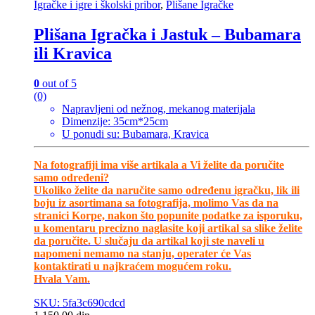
Igračke i igre i školski pribor
,
Plišane Igračke
Plišana Igračka i Jastuk – Bubamara
ili Kravica
0
out of 5
(0)
Napravljeni od nežnog, mekanog materijala
Dimenzije: 35cm*25cm
U ponudi su: Bubamara, Kravica
Na fotografiji ima više artikala a Vi želite da poručite
samo određeni?
Ukoliko želite da naručite samo određenu igračku, lik ili
boju iz asortimana sa fotografija, molimo Vas da na
stranici Korpe, nakon što popunite podatke za isporuku,
u komentaru precizno naglasite koji artikal sa slike želite
da poručite. U slučaju da artikal koji ste naveli u
napomeni nemamo na stanju, operater će Vas
kontaktirati u najkraćem mogućem roku.
Hvala Vam.
SKU: 5fa3c690cdcd