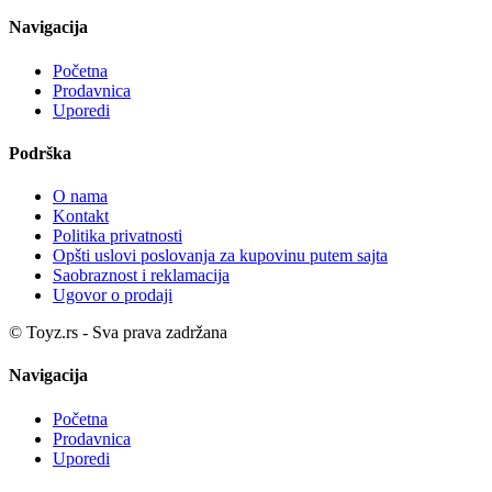
Navigacija
Početna
Prodavnica
Uporedi
Podrška
O nama
Kontakt
Politika privatnosti
Opšti uslovi poslovanja za kupovinu putem sajta
Saobraznost i reklamacija
Ugovor o prodaji
© Toyz.rs - Sva prava zadržana
Navigacija
Početna
Prodavnica
Uporedi