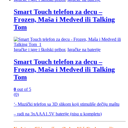
Smart Touch telefon za decu –
Frozen, Maša i Medved ili Talking
Tom
Igračke i igre i školski pribor
,
Igračke na baterije
Smart Touch telefon za decu –
Frozen, Maša i Medved ili Talking
Tom
0
out of 5
(0)
‘- Muzički telefon sa 3D slikom koji stimuliše dečiju maštu
– radi na 3xAAA1.5V baterije (nisu u kompletu)