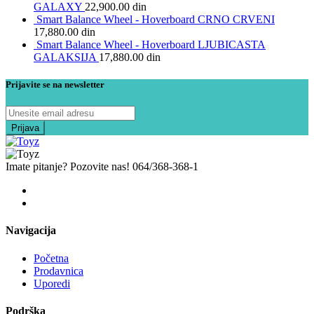
GALAXY
22,900.00
din
Smart Balance Wheel - Hoverboard CRNO CRVENI
17,880.00
din
Smart Balance Wheel - Hoverboard LJUBICASTA
GALAKSIJA
17,880.00
din
Prijavite se na newsletter
Imate pitanje? Pozovite nas!
064/368-368-1
Navigacija
Početna
Prodavnica
Uporedi
Podrška