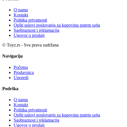
O nama
Kontakt
Politika privatnosti
Opšti uslovi poslovanja za kupovinu putem sajta
Saobraznost i reklamacija
Ugovor o prodaji
© Toyz.rs - Sva prava zadržana
Navigacija
Početna
Prodavnica
Uporedi
Podrška
O nama
Kontakt
Politika privatnosti
Opšti uslovi poslovanja za kupovinu putem sajta
Saobraznost i reklamacija
Ugovor o prodaji