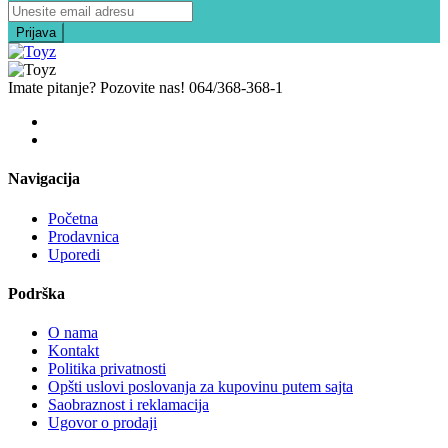
Imate pitanje? Pozovite nas!
064/368-368-1
Navigacija
Početna
Prodavnica
Uporedi
Podrška
O nama
Kontakt
Politika privatnosti
Opšti uslovi poslovanja za kupovinu putem sajta
Saobraznost i reklamacija
Ugovor o prodaji