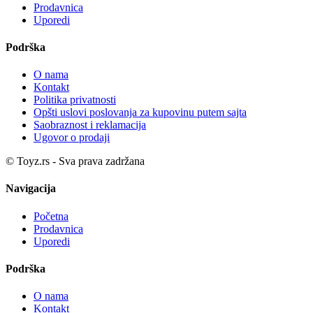
Prodavnica
Uporedi
Podrška
O nama
Kontakt
Politika privatnosti
Opšti uslovi poslovanja za kupovinu putem sajta
Saobraznost i reklamacija
Ugovor o prodaji
© Toyz.rs - Sva prava zadržana
Navigacija
Početna
Prodavnica
Uporedi
Podrška
O nama
Kontakt