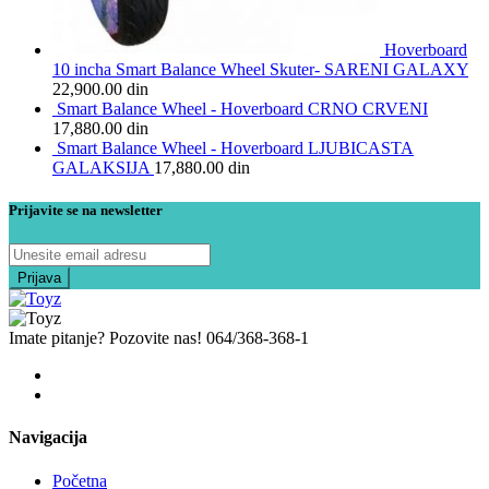
Hoverboard
10 incha Smart Balance Wheel Skuter- SARENI GALAXY
22,900.00
din
Smart Balance Wheel - Hoverboard CRNO CRVENI
17,880.00
din
Smart Balance Wheel - Hoverboard LJUBICASTA
GALAKSIJA
17,880.00
din
Prijavite se na newsletter
Imate pitanje? Pozovite nas!
064/368-368-1
Navigacija
Početna