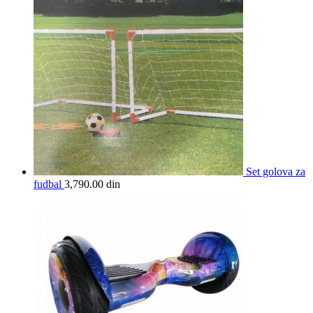
Set golova za
fudbal
3,790.00
din