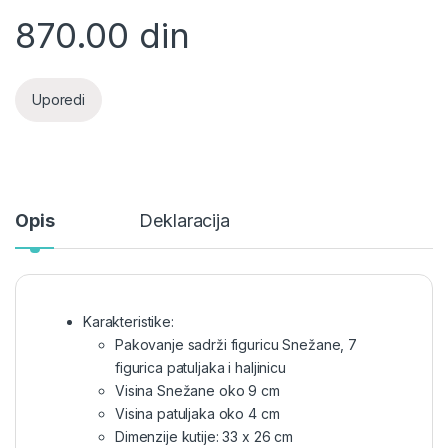
870.00
din
Uporedi
Opis
Deklaracija
Karakteristike:
Pakovanje sadrži figuricu Snežane, 7
figurica patuljaka i haljinicu
Visina Snežane oko 9 cm
Visina patuljaka oko 4 cm
Dimenzije kutije: 33 x 26 cm