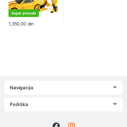
Super ponuda
1,350.00
din
Navigacija
Podrška