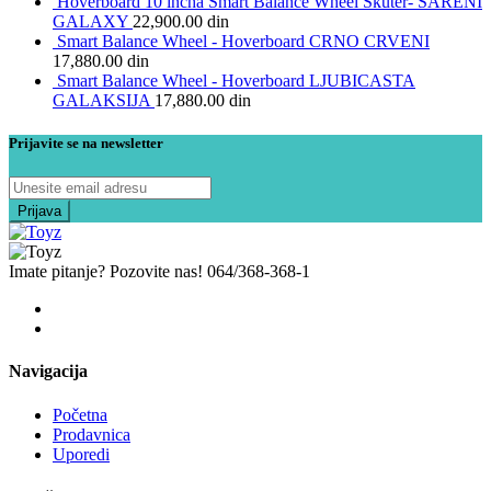
Hoverboard 10 incha Smart Balance Wheel Skuter- SARENI
GALAXY
22,900.00
din
Smart Balance Wheel - Hoverboard CRNO CRVENI
17,880.00
din
Smart Balance Wheel - Hoverboard LJUBICASTA
GALAKSIJA
17,880.00
din
Prijavite se na newsletter
Imate pitanje? Pozovite nas!
064/368-368-1
Navigacija
Početna
Prodavnica
Uporedi