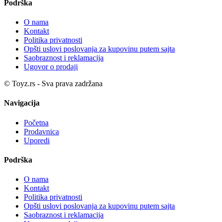
Podrška
O nama
Kontakt
Politika privatnosti
Opšti uslovi poslovanja za kupovinu putem sajta
Saobraznost i reklamacija
Ugovor o prodaji
© Toyz.rs - Sva prava zadržana
Navigacija
Početna
Prodavnica
Uporedi
Podrška
O nama
Kontakt
Politika privatnosti
Opšti uslovi poslovanja za kupovinu putem sajta
Saobraznost i reklamacija