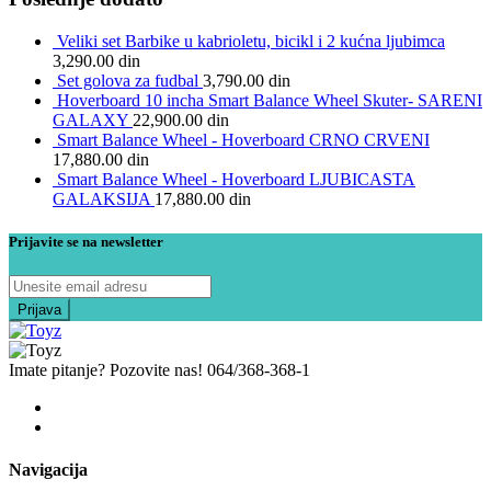
Veliki set Barbike u kabrioletu, bicikl i 2 kućna ljubimca
3,290.00
din
Set golova za fudbal
3,790.00
din
Hoverboard 10 incha Smart Balance Wheel Skuter- SARENI
GALAXY
22,900.00
din
Smart Balance Wheel - Hoverboard CRNO CRVENI
17,880.00
din
Smart Balance Wheel - Hoverboard LJUBICASTA
GALAKSIJA
17,880.00
din
Prijavite se na newsletter
Imate pitanje? Pozovite nas!
064/368-368-1
Navigacija