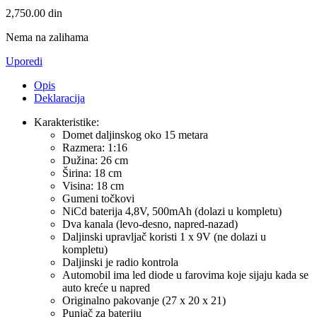
2,750.00
din
Nema na zalihama
Uporedi
Opis
Deklaracija
Karakteristike:
Domet daljinskog oko 15 metara
Razmera: 1:16
Dužina: 26 cm
Širina: 18 cm
Visina: 18 cm
Gumeni točkovi
NiCd baterija 4,8V, 500mAh (dolazi u kompletu)
Dva kanala (levo-desno, napred-nazad)
Daljinski upravljač koristi 1 x 9V (ne dolazi u
kompletu)
Daljinski je radio kontrola
Automobil ima led diode u farovima koje sijaju kada se
auto kreće u napred
Originalno pakovanje (27 x 20 x 21)
Punjač za bateriju