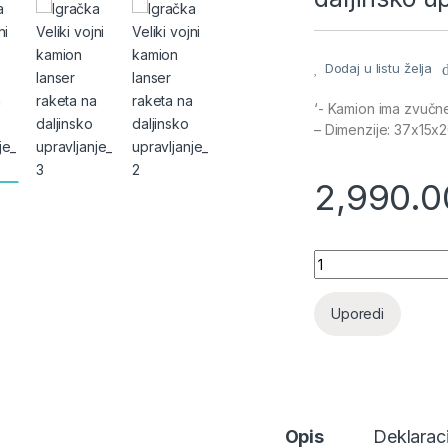
Dodaj u listu želja
‘- Kamion ima zvučne
– Dimenzije: 37x15x
2,990.
Veliki vojni kamion
Uporedi
Opis
Deklaraci