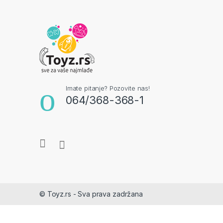
Imate pitanje? Pozovite nas!
064/368-368-1
© Toyz.rs - Sva prava zadržana