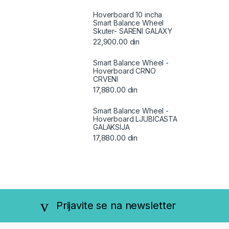
Hoverboard 10 incha
Smart Balance Wheel
Skuter- SARENI GALAXY
22,900.00
din
Smart Balance Wheel -
Hoverboard CRNO
CRVENI
17,880.00
din
Smart Balance Wheel -
Hoverboard LJUBICASTA
GALAKSIJA
17,880.00
din
Prijavite se na newsletter