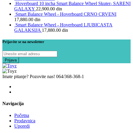
Hoverboard 10 incha Smart Balance Wheel Skuter- SARENI
GALAXY
22,900.00
din
Smart Balance Wheel - Hoverboard CRNO CRVENI
17,880.00
din
Smart Balance Wheel - Hoverboard LJUBICASTA
GALAKSIJA
17,880.00
din
Prijavite se na newsletter
Imate pitanje? Pozovite nas!
064/368-368-1
Navigacija
Početna
Prodavnica
Uporedi