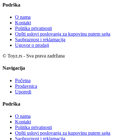
Podrška
O nama
Kontakt
Politika privatnosti
Opšti uslovi poslovanja za kupovinu putem sajta
Saobraznost i reklamacija
Ugovor o prodaji
© Toyz.rs - Sva prava zadržana
Navigacija
Početna
Prodavnica
Uporedi
Podrška
O nama
Kontakt
Politika privatnosti
Opšti uslovi poslovanja za kupovinu putem sajta
Saobraznost i reklamacija