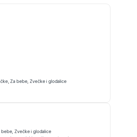
ačke
,
Za bebe
,
Zvečke i glodalice
 bebe
,
Zvečke i glodalice