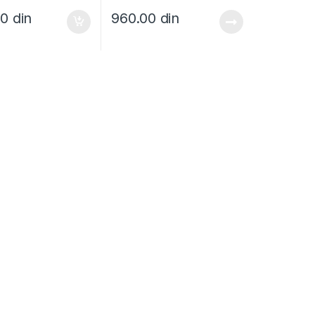
00
din
960.00
din