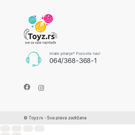
Imate pitanje? Pozovite nas!
064/368-368-1
© Toyz.rs - Sva prava zadržana