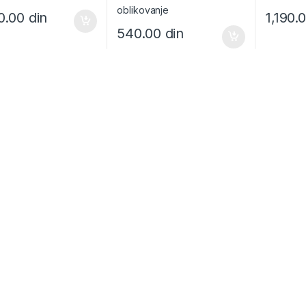
0.00
din
1,190.
540.00
din