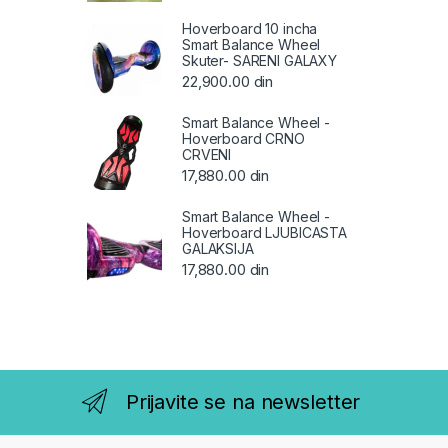
Hoverboard 10 incha
Smart Balance Wheel
Skuter- SARENI GALAXY
22,900.00
din
Smart Balance Wheel -
Hoverboard CRNO
CRVENI
17,880.00
din
Smart Balance Wheel -
Hoverboard LJUBICASTA
GALAKSIJA
17,880.00
din
Prijavite se na newsletter