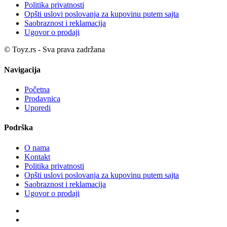
Politika privatnosti
Opšti uslovi poslovanja za kupovinu putem sajta
Saobraznost i reklamacija
Ugovor o prodaji
© Toyz.rs - Sva prava zadržana
Navigacija
Početna
Prodavnica
Uporedi
Podrška
O nama
Kontakt
Politika privatnosti
Opšti uslovi poslovanja za kupovinu putem sajta
Saobraznost i reklamacija
Ugovor o prodaji