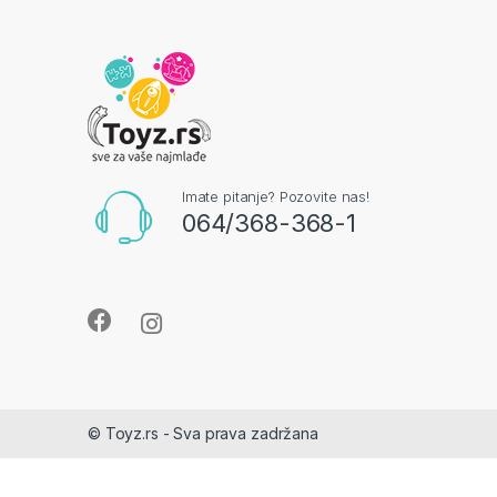
Imate pitanje? Pozovite nas!
064/368-368-1
© Toyz.rs - Sva prava zadržana