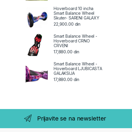
Hoverboard 10 incha
Smart Balance Wheel
Skuter- SARENI GALAXY
22,900.00
din
Smart Balance Wheel -
Hoverboard CRNO
CRVENI
17,880.00
din
Smart Balance Wheel -
Hoverboard LJUBICASTA
GALAKSIJA
17,880.00
din
Prijavite se na newsletter