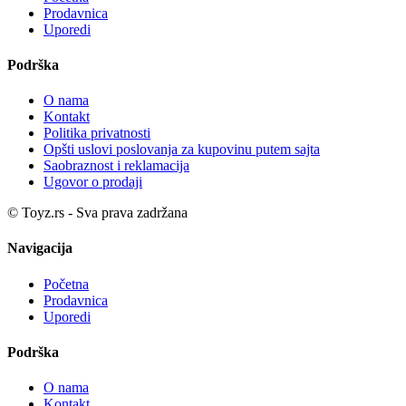
Prodavnica
Uporedi
Podrška
O nama
Kontakt
Politika privatnosti
Opšti uslovi poslovanja za kupovinu putem sajta
Saobraznost i reklamacija
Ugovor o prodaji
© Toyz.rs - Sva prava zadržana
Navigacija
Početna
Prodavnica
Uporedi
Podrška
O nama
Kontakt