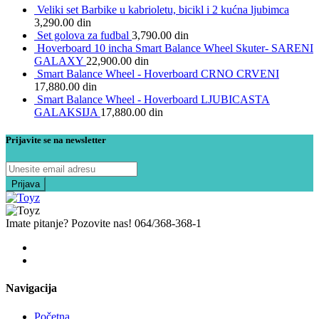
Veliki set Barbike u kabrioletu, bicikl i 2 kućna ljubimca
3,290.00
din
Set golova za fudbal
3,790.00
din
Hoverboard 10 incha Smart Balance Wheel Skuter- SARENI
GALAXY
22,900.00
din
Smart Balance Wheel - Hoverboard CRNO CRVENI
17,880.00
din
Smart Balance Wheel - Hoverboard LJUBICASTA
GALAKSIJA
17,880.00
din
Prijavite se na newsletter
Imate pitanje? Pozovite nas!
064/368-368-1
Navigacija
Početna