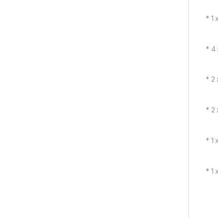
* 1
* 4 
* 2
* 2
* 1
* 1