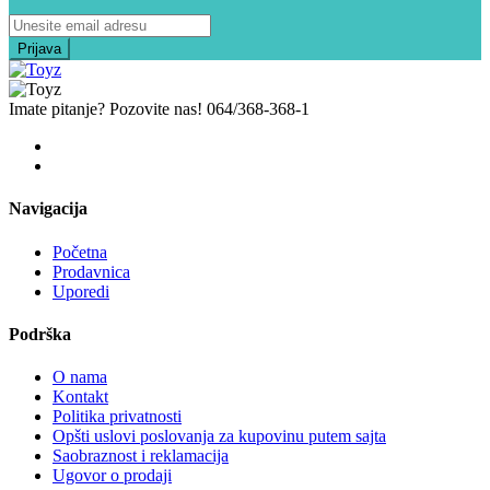
Imate pitanje? Pozovite nas!
064/368-368-1
Navigacija
Početna
Prodavnica
Uporedi
Podrška
O nama
Kontakt
Politika privatnosti
Opšti uslovi poslovanja za kupovinu putem sajta
Saobraznost i reklamacija
Ugovor o prodaji