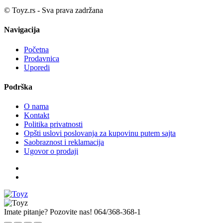
© Toyz.rs - Sva prava zadržana
Navigacija
Početna
Prodavnica
Uporedi
Podrška
O nama
Kontakt
Politika privatnosti
Opšti uslovi poslovanja za kupovinu putem sajta
Saobraznost i reklamacija
Ugovor o prodaji
Imate pitanje? Pozovite nas!
064/368-368-1