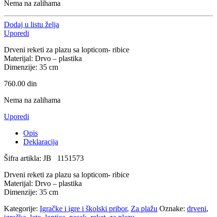
Nema na zalihama
Dodaj u listu želja
Uporedi
Drveni reketi za plazu sa lopticom- ribice
Materijal: Drvo – plastika
Dimenzije: 35 cm
760.00
din
Nema na zalihama
Uporedi
Opis
Deklaracija
Šifra artikla: JB 1151573
Drveni reketi za plazu sa lopticom- ribice
Materijal: Drvo – plastika
Dimenzije: 35 cm
Kategorije:
Igračke i igre i školski pribor
,
Za plažu
Oznake:
drveni
,