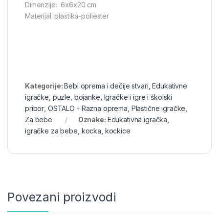
Dimenzije: 6x6x20 cm
Materijal: plastika-poliester
Kategorije:
Bebi oprema i dečije stvari
,
Edukativne
igračke, puzle, bojanke
,
Igračke i igre i školski
pribor
,
OSTALO - Razna oprema
,
Plastične igračke
,
Za bebe
Oznake:
Edukativna igračka
,
igračke za bebe
,
kocka
,
kockice
Povezani proizvodi