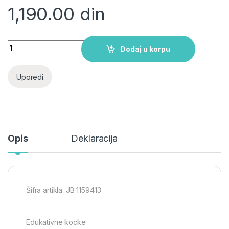
1,190.00
din
Edukativne kocke quantity
Dodaj u korpu
Uporedi
Opis
Deklaracija
Šifra artikla: JB 1159413
Edukativne kocke