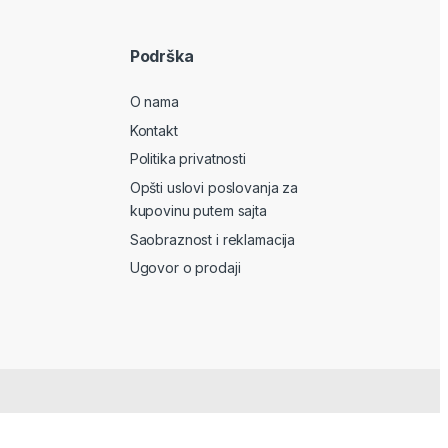
Podrška
O nama
Kontakt
Politika privatnosti
Opšti uslovi poslovanja za
kupovinu putem sajta
Saobraznost i reklamacija
Ugovor o prodaji