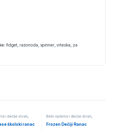
ke:
fidget
,
razonoda
,
spinner
,
vrteska
,
za
a i dečije stvari
,
Bebi oprema i dečije stvari
,
gre i školski pribor
,
Igračke i igre i školski pribor
,
ibor i školske torbe
,
Školski pribor i školske torbe
,
ase školski ranac
Frozen Dečiji Ranac
nčevi za školu i vrtić
Torbe i Rančevi za školu i vrtić