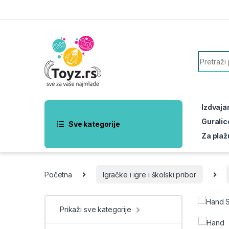
Skip to navigation
Skip to content
Search f
Izdvaja
Guralice
Sve kategorije
Za plaž
Početna
Igračke i igre i školski pribor
Prikaži sve kategorije