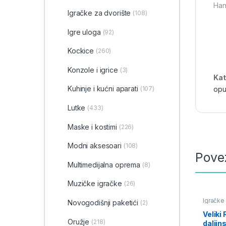
Han
‎Igračke za dvorište
(108)
Igre uloga
(92)
Kockice
(260)
Konzole i igrice
(3)
Kat
Kuhinje i kućni aparati
opu
(107)
Lutke
(433)
Maske i kostimi
(226)
Modni aksesoari
(108)
Pove
Multimedijalna oprema
(8)
Muzičke igračke
(26)
Igračke 
Novogodišnji paketići
(2)
Igračke 
daljinsk
Veliki 
Oružje
(218)
daljin