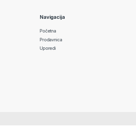
Navigacija
Početna
Prodavnica
Uporedi