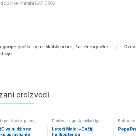
d Spinner metalni BAT DZ02
egorije:
Igračke i igre i školski pribor
,
Plastične igračke
Ozna
stanje
zani proizvodi
i igre i školski pribor
,
Društvene Igre
,
Igračke i igre i
Bebi oprem
na baterije
,
Igračke na
školski pribor
Igračke i i
i
,
Plastične igračke
Školski pr
RC vojni džip na
Leteći Malci – Dečiji
Pepa Pr
Torbe i Ra
sko upravljanje
helikopter sa