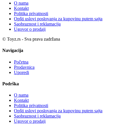
O nama
Kontakt
Politika privatnosti
Opšti uslovi poslovanja za kupovinu putem sajta
Saobraznost i reklamacija
Ugovor o prodaji
© Toyz.rs - Sva prava zadržana
Navigacija
Početna
Prodavnica
Uporedi
Podrška
O nama
Kontakt
Politika privatnosti
Opšti uslovi poslovanja za kupovinu putem sajta
Saobraznost i reklamacija
Ugovor o prodaji