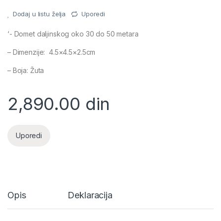
Dodaj u listu želja
Uporedi
‘- Domet daljinskog oko 30 do 50 metara
– Dimenzije: 4.5×4.5×2.5cm
– Boja: Žuta
2,890.00
din
Uporedi
Opis
Deklaracija