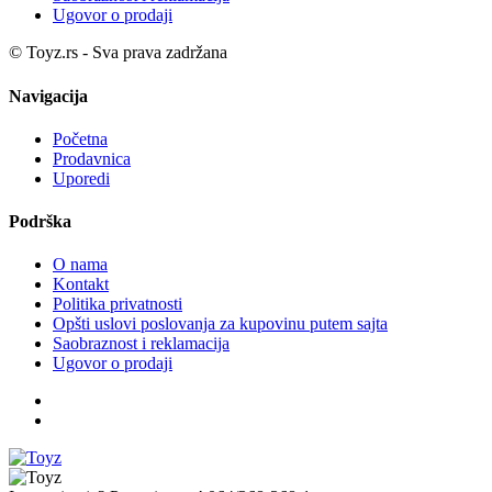
Ugovor o prodaji
© Toyz.rs - Sva prava zadržana
Navigacija
Početna
Prodavnica
Uporedi
Podrška
O nama
Kontakt
Politika privatnosti
Opšti uslovi poslovanja za kupovinu putem sajta
Saobraznost i reklamacija
Ugovor o prodaji