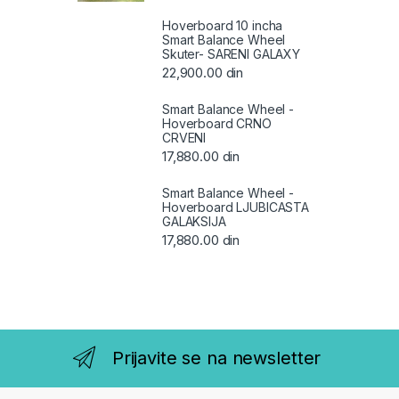
Hoverboard 10 incha
Smart Balance Wheel
Skuter- SARENI GALAXY
22,900.00
din
Smart Balance Wheel -
Hoverboard CRNO
CRVENI
17,880.00
din
Smart Balance Wheel -
Hoverboard LJUBICASTA
GALAKSIJA
17,880.00
din
Prijavite se na newsletter