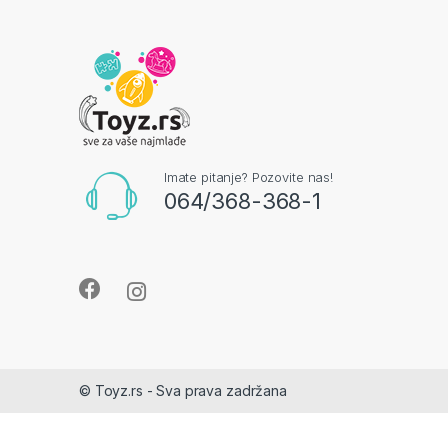
Imate pitanje? Pozovite nas!
064/368-368-1
© Toyz.rs - Sva prava zadržana