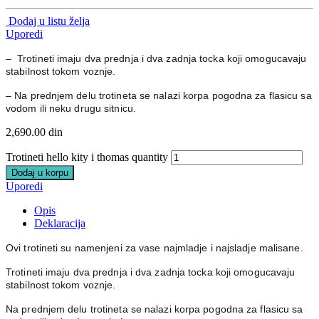
Dodaj u listu želja
Uporedi
–
Trotineti imaju dva prednja i dva zadnja tocka koji omogucavaju
stabilnost tokom voznje.
– Na prednjem delu trotineta se nalazi korpa pogodna za flasicu sa
vodom ili neku drugu sitnicu.
2,690.00
din
Trotineti hello kity i thomas quantity
Dodaj u korpu
Uporedi
Opis
Deklaracija
Ovi trotineti su namenjeni za vase najmladje i najsladje malisane.
Trotineti imaju dva prednja i dva zadnja tocka koji omogucavaju
stabilnost tokom voznje.
Na prednjem delu trotineta se nalazi korpa pogodna za flasicu sa