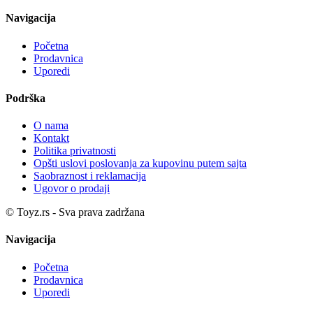
Navigacija
Početna
Prodavnica
Uporedi
Podrška
O nama
Kontakt
Politika privatnosti
Opšti uslovi poslovanja za kupovinu putem sajta
Saobraznost i reklamacija
Ugovor o prodaji
© Toyz.rs - Sva prava zadržana
Navigacija
Početna
Prodavnica
Uporedi