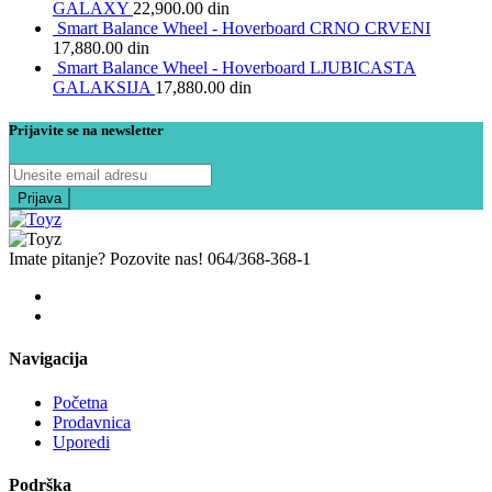
GALAXY
22,900.00
din
Smart Balance Wheel - Hoverboard CRNO CRVENI
17,880.00
din
Smart Balance Wheel - Hoverboard LJUBICASTA
GALAKSIJA
17,880.00
din
Prijavite se na newsletter
Imate pitanje? Pozovite nas!
064/368-368-1
Navigacija
Početna
Prodavnica
Uporedi
Podrška