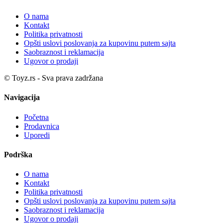
O nama
Kontakt
Politika privatnosti
Opšti uslovi poslovanja za kupovinu putem sajta
Saobraznost i reklamacija
Ugovor o prodaji
© Toyz.rs - Sva prava zadržana
Navigacija
Početna
Prodavnica
Uporedi
Podrška
O nama
Kontakt
Politika privatnosti
Opšti uslovi poslovanja za kupovinu putem sajta
Saobraznost i reklamacija
Ugovor o prodaji