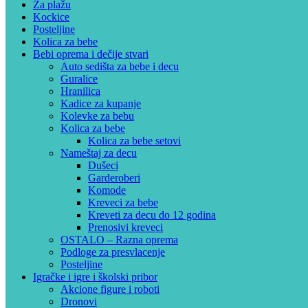
Za plažu
Kockice
Posteljine
Kolica za bebe
Bebi oprema i dečije stvari
Auto sedišta za bebe i decu
Guralice
Hranilica
Kadice za kupanje
Kolevke za bebu
Kolica za bebe
Kolica za bebe setovi
Nameštaj za decu
Dušeci
Garderoberi
Komode
Kreveci za bebe
Kreveti za decu do 12 godina
Prenosivi kreveci
OSTALO – Razna oprema
Podloge za presvlacenje
Posteljine
Igračke i igre i školski pribor
Akcione figure i roboti
Dronovi