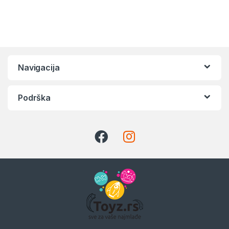
Navigacija
Podrška