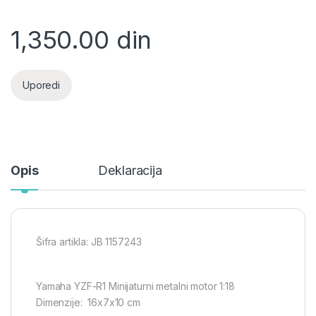
1,350.00
din
Uporedi
Opis
Deklaracija
Šifra artikla: JB 1157243
Yamaha YZF-R1 Minijaturni metalni motor 1:18
Dimenzije: 16x7x10 cm