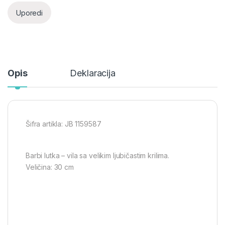
Uporedi
Opis
Deklaracija
Šifra artikla: JB 1159587
Barbi lutka – vila sa velikim ljubičastim krilima.
Veličina: 30 cm