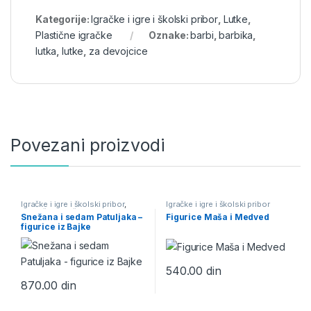
Kategorije:
Igračke i igre i školski pribor
,
Lutke
,
Plastične igračke
Oznake:
barbi
,
barbika
,
lutka
,
lutke
,
za devojcice
Povezani proizvodi
Igračke i igre i školski pribor
,
Igračke i igre i školski pribor
Plastične igračke
Snežana i sedam Patuljaka –
Figurice Maša i Medved
figurice iz Bajke
540.00
din
870.00
din