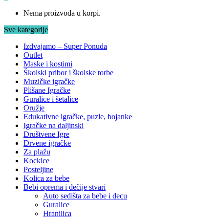
Nema proizvoda u korpi.
Sve kategorije
Izdvajamo – Super Ponuda
Outlet
Maske i kostimi
Školski pribor i školske torbe
Muzičke igračke
Plišane Igračke
Guralice i šetalice
Oružje
Edukativne igračke, puzle, bojanke
Igračke na daljinski
Društvene Igre
Drvene igračke
Za plažu
Kockice
Posteljine
Kolica za bebe
Bebi oprema i dečije stvari
Auto sedišta za bebe i decu
Guralice
Hranilica