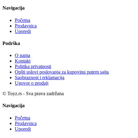
Navigacija
Početna
Prodavnica
Uporedi
Podrška
O nama
Kontakt
Politika privatnosti
Opšti uslovi poslovanja za kupovinu putem sajta
Saobraznost i reklamacija
Ugovor o prodaji
© Toyz.rs - Sva prava zadržana
Navigacija
Početna
Prodavnica
Uporedi