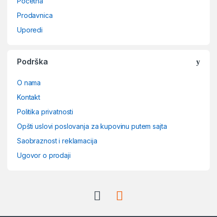
Početna
Prodavnica
Uporedi
Podrška
O nama
Kontakt
Politika privatnosti
Opšti uslovi poslovanja za kupovinu putem sajta
Saobraznost i reklamacija
Ugovor o prodaji