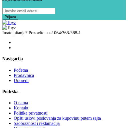
Imate pitanje? Pozovite nas!
064/368-368-1
Navigacija
Početna
Prodavnica
Uporedi
Podrška
O nama
Kontakt
Politika privatnosti
Opšti uslovi poslovanja za kupovinu putem sajta
Saobraznost i reklamacija