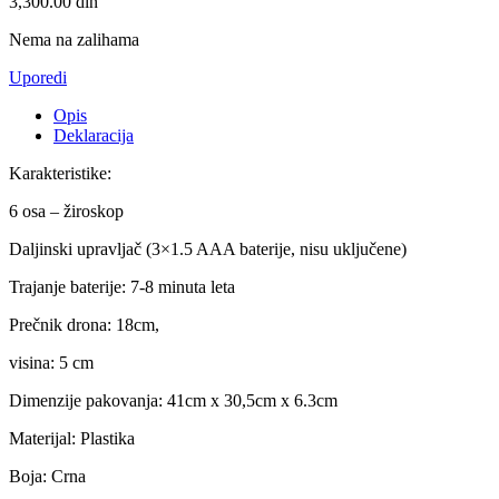
3,300.00
din
Nema na zalihama
Uporedi
Opis
Deklaracija
Karakteristike:
6 osa – žiroskop
Daljinski upravljač (3×1.5 AAA baterije, nisu uključene)
Trajanje baterije: 7-8 minuta leta
Prečnik drona: 18cm,
visina: 5 cm
Dimenzije pakovanja: 41cm x 30,5cm x 6.3cm
Materijal: Plastika
Boja: Crna