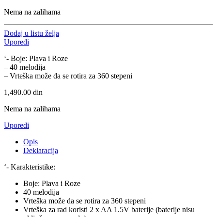
Nema na zalihama
Dodaj u listu želja
Uporedi
‘- Boje: Plava i Roze
– 40 melodija
– Vrteška može da se rotira za 360 stepeni
1,490.00
din
Nema na zalihama
Uporedi
Opis
Deklaracija
‘- Karakteristike:
Boje: Plava i Roze
40 melodija
Vrteška može da se rotira za 360 stepeni
Vrteška za rad koristi 2 x AA 1.5V baterije (baterije nisu