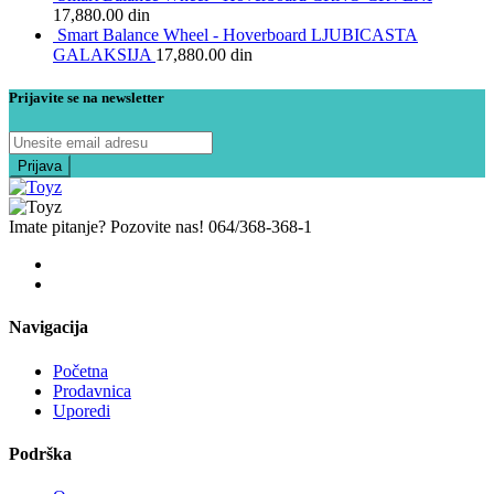
17,880.00
din
Smart Balance Wheel - Hoverboard LJUBICASTA
GALAKSIJA
17,880.00
din
Prijavite se na newsletter
Imate pitanje? Pozovite nas!
064/368-368-1
Navigacija
Početna
Prodavnica
Uporedi
Podrška