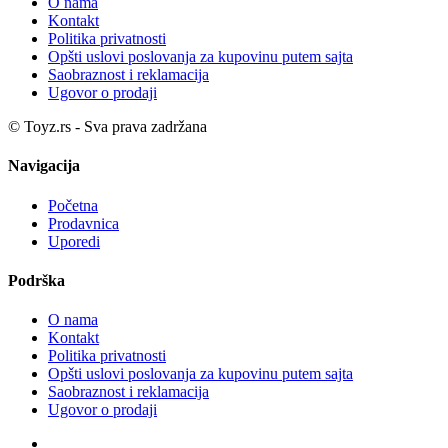
O nama
Kontakt
Politika privatnosti
Opšti uslovi poslovanja za kupovinu putem sajta
Saobraznost i reklamacija
Ugovor o prodaji
© Toyz.rs - Sva prava zadržana
Navigacija
Početna
Prodavnica
Uporedi
Podrška
O nama
Kontakt
Politika privatnosti
Opšti uslovi poslovanja za kupovinu putem sajta
Saobraznost i reklamacija
Ugovor o prodaji