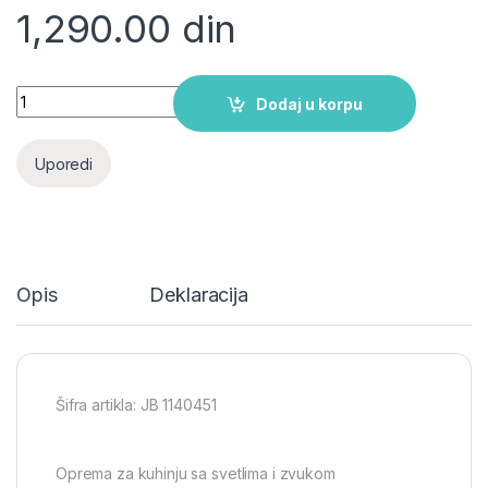
1,290.00
din
Oprema za kuhinju quantity
Dodaj u korpu
Uporedi
Opis
Deklaracija
Šifra artikla: JB 1140451
Oprema za kuhinju sa svetlima i zvukom