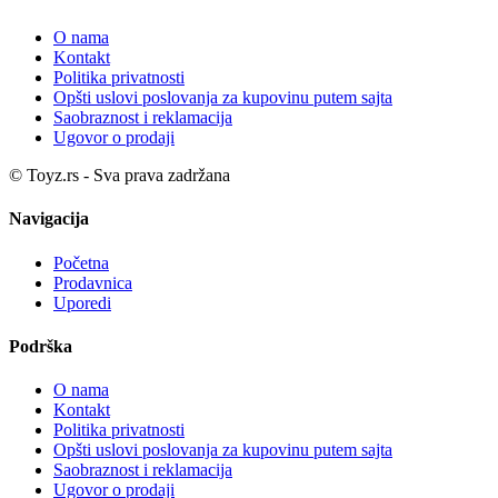
O nama
Kontakt
Politika privatnosti
Opšti uslovi poslovanja za kupovinu putem sajta
Saobraznost i reklamacija
Ugovor o prodaji
© Toyz.rs - Sva prava zadržana
Navigacija
Početna
Prodavnica
Uporedi
Podrška
O nama
Kontakt
Politika privatnosti
Opšti uslovi poslovanja za kupovinu putem sajta
Saobraznost i reklamacija
Ugovor o prodaji