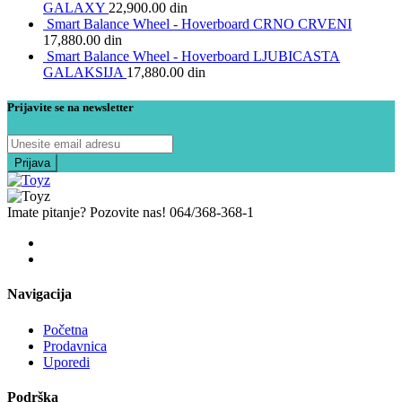
GALAXY
22,900.00
din
Smart Balance Wheel - Hoverboard CRNO CRVENI
17,880.00
din
Smart Balance Wheel - Hoverboard LJUBICASTA
GALAKSIJA
17,880.00
din
Prijavite se na newsletter
Imate pitanje? Pozovite nas!
064/368-368-1
Navigacija
Početna
Prodavnica
Uporedi
Podrška